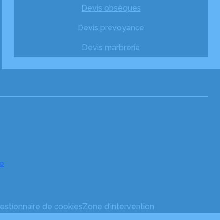
Devis obsèques
Devis prévoyance
Devis marbrerie
e
estionnaire de cookies
Zone d'intervention