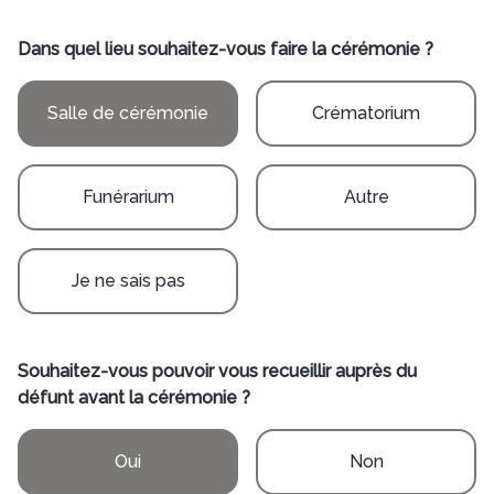
Dans quel lieu souhaitez-vous faire la cérémonie ?
Salle de cérémonie
Crématorium
Funérarium
Autre
Je ne sais pas
Souhaitez-vous pouvoir vous recueillir auprès du
défunt avant la cérémonie ?
Oui
Non