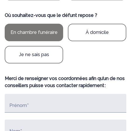
Où souhaitez-vous que le défunt repose ?
En chambre funéraire
À domicile
Je ne sais pas
Merci de renseigner vos coordonnées afin qu’un de nos
conseillers puisse vous contacter rapidement :
Prénom*