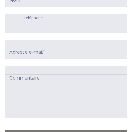
Nom*
Téléphone*
Adresse e-mail*
Commentaire