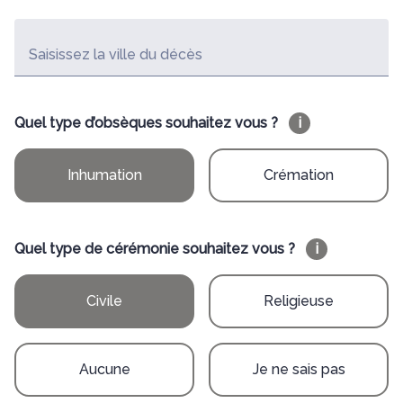
Saisissez la ville du décès
Quel type d’obsèques souhaitez vous ?
i
Inhumation
Crémation
Quel type de cérémonie souhaitez vous ?
i
Civile
Religieuse
Aucune
Je ne sais pas