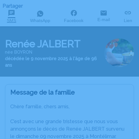
Partager
E-mail
SMS
WhatsApp
Facebook
Lien
Renée JALBERT
née BOYRON
décédée le 9 novembre 2025 à l'âge de 96
ans
Message de la famille
Chère famille, chers amis,
C’est avec une grande tristesse que nous vous
annonçons le décès de Renée JALBERT survenu
le dimanche 09 novembre 2025 à Montélimar.